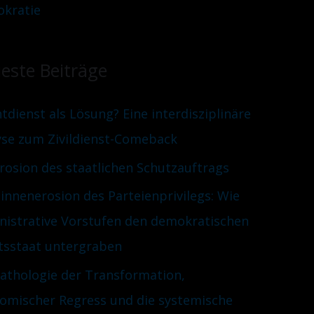
kratie
este Beiträge
htdienst als Lösung? Eine interdisziplinäre
yse zum Zivildienst-Comeback
Erosion des staatlichen Schutzauftrags
innenerosion des Parteienprivilegs: Wie
nistrative Vorstufen den demokratischen
tsstaat untergraben
Pathologie der Transformation,
omischer Regress und die systemische