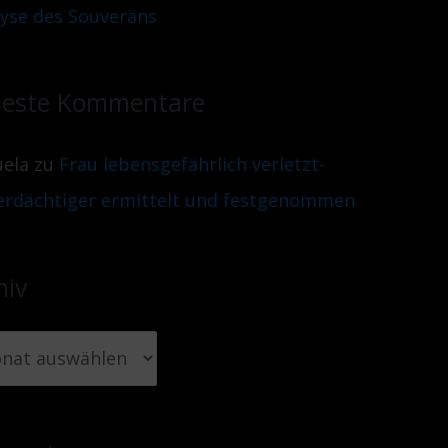
lyse des Souveräns
este Kommentare
ela
zu
Frau lebensgefährlich verletzt-
erdächtiger ermittelt und festgenommen
hiv