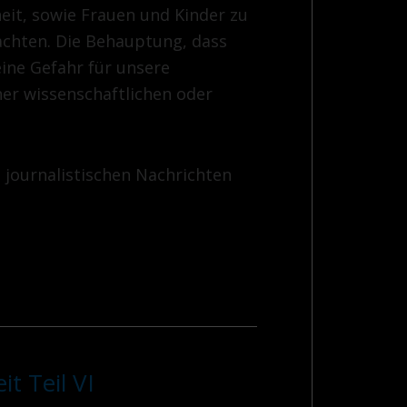
it, sowie Frauen und Kinder zu
achten. Die Behauptung, dass
ine Gefahr für unsere
ner wissenschaftlichen oder
e journalistischen Nachrichten
t Teil VI