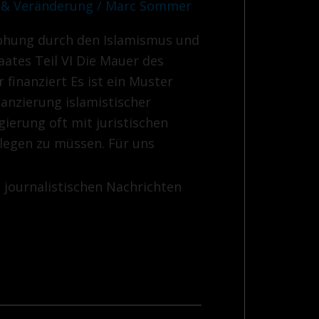
 & Veränderung
/
Marc Sommer
rohung durch den Islamismus und
aates Teil VI Die Mauer des
 finanziert Es ist ein Muster
anzierung islamistischer
ierung oft mit juristischen
nlegen zu müssen. Für uns
e journalistischen Nachrichten