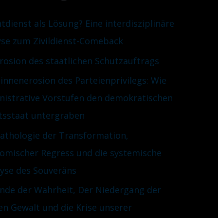
htdienst als Lösung? Eine interdisziplinäre
yse zum Zivildienst-Comeback
Erosion des staatlichen Schutzauftrags
innenerosion des Parteienprivilegs: Wie
nistrative Vorstufen den demokratischen
tsstaat untergraben
Pathologie der Transformation,
omischer Regress und die systemische
lyse des Souveräns
nde der Wahrheit, Der Niedergang der
en Gewalt und die Krise unserer