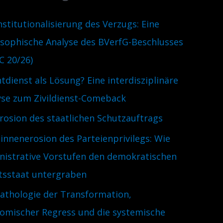
nstitutionalisierung des Verzugs: Eine
osophische Analyse des BVerfG-Beschlusses
C 20/26)
htdienst als Lösung? Eine interdisziplinäre
yse zum Zivildienst-Comeback
Erosion des staatlichen Schutzauftrags
innenerosion des Parteienprivilegs: Wie
nistrative Vorstufen den demokratischen
tsstaat untergraben
Pathologie der Transformation,
omischer Regress und die systemische