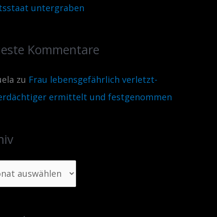
tsstaat untergraben
este Kommentare
ela
zu
Frau lebensgefährlich verletzt-
erdächtiger ermittelt und festgenommen
hiv