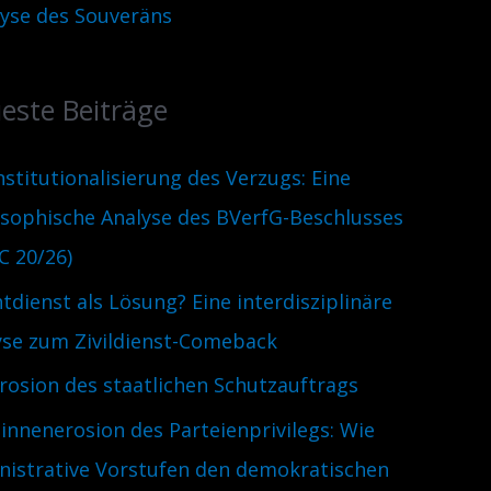
lyse des Souveräns
este Beiträge
nstitutionalisierung des Verzugs: Eine
osophische Analyse des BVerfG-Beschlusses
C 20/26)
htdienst als Lösung? Eine interdisziplinäre
yse zum Zivildienst-Comeback
Erosion des staatlichen Schutzauftrags
innenerosion des Parteienprivilegs: Wie
nistrative Vorstufen den demokratischen