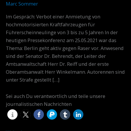
Raser
Marc Sommer
vor
Im Gespräch: Verbot einer Anmietung von
hochmotorisierten Kraftfahrzeugen für
Führerscheinneulinge von 3 bis zu 5 Jahren In der
heutigen Pressekonferenz am 25.05.2021 war das
Thema: Berlin geht aktiv gegen Raser vor. Anwesend
sind der Senator Dr. Behrendt, der Leiter der
Amtsanwaltschaft Herr Dr. Reiff und der erste
Oberamtsanwalt Herr Winkelmann. Autorennen sind
unter Strafe gestellt […]
Sei auch Du verantwortlich und teile unsere
journalistischen Nachrichten