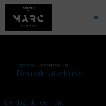
Zum
Inhalt
springen
Startseite
»
Demokratiekrise
Demokratiekrise
Die Klage der Germania
Die