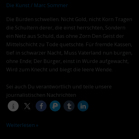
Klage
Die Kunst
/
Marc Sommer
der
Die Bürden schwellen. Nicht Gold, nicht Korn Tragen
Germania
die Schultern derer, die einst herrschten, Sondern
ein Netz aus Schuld, das ohne Zorn Den Geist der
Mittelschicht zu Tode quetschte. Für fremde Kassen,
tief in schwarzer Nacht, Muss Vaterland nun bürgen,
ohne Ende; Der Bürger, einst in Würde aufgewacht,
Wird zum Knecht und biegt die leere Wende.
Sei auch Du verantwortlich und teile unsere
journalistischen Nachrichten
Weiterlesen »