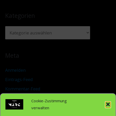
Kategorien
Meta
Anmelden
Eintrags-Feed
Kommentar-Feed
WordPress.org
Cookie-Zustimmung
verwalten