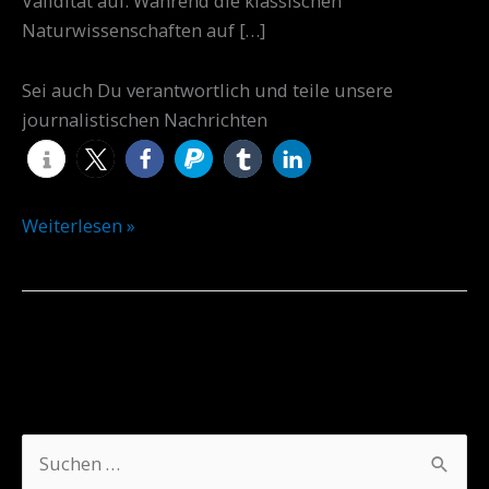
Validität auf. Während die klassischen
Naturwissenschaften auf […]
Sei auch Du verantwortlich und teile unsere
journalistischen Nachrichten
Weiterlesen »
A
K
S
r
a