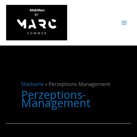
Zum
Inhalt
springen
Startseite
»
Perzeptions-Management
Perzeptions-
Management