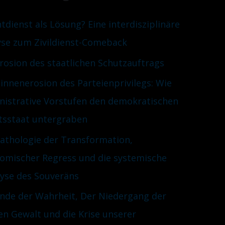
htdienst als Lösung? Eine interdisziplinäre
yse zum Zivildienst-Comeback
Erosion des staatlichen Schutzauftrags
innenerosion des Parteienprivilegs: Wie
nistrative Vorstufen den demokratischen
tsstaat untergraben
Pathologie der Transformation,
omischer Regress und die systemische
lyse des Souveräns
nde der Wahrheit, Der Niedergang der
en Gewalt und die Krise unserer