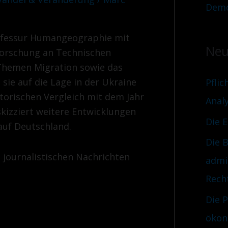
Demo
 Professur Humangeographie mit
Neu
orschung an Technischen
 Themen Migration sowie das
 sie auf die Lage in der Ukraine
Pflic
torischen Vergleich mit dem Jahr
Anal
 skizziert weitere Entwicklungen
Die 
auf Deutschland.
Die B
e journalistischen Nachrichten
admi
Rech
Die 
ökon