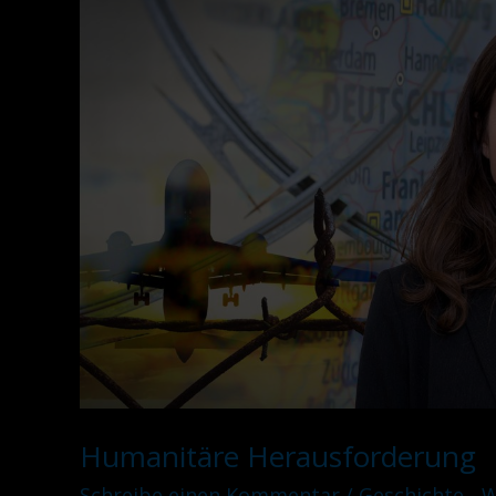
Humanitäre
Herausforderung
Humanitäre Herausforderung
Schreibe einen Kommentar
/
Geschichte - 