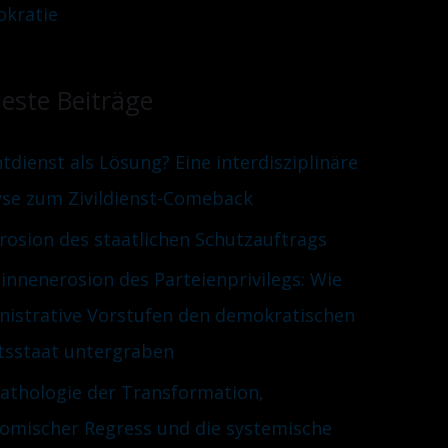
kratie
este Beiträge
htdienst als Lösung? Eine interdisziplinäre
yse zum Zivildienst-Comeback
Erosion des staatlichen Schutzauftrags
innenerosion des Parteienprivilegs: Wie
nistrative Vorstufen den demokratischen
tsstaat untergraben
Pathologie der Transformation,
omischer Regress und die systemische