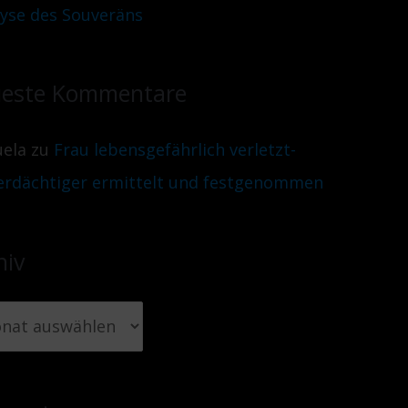
lyse des Souveräns
este Kommentare
ela
zu
Frau lebensgefährlich verletzt-
erdächtiger ermittelt und festgenommen
hiv