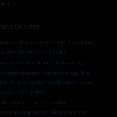
kratie
este Beiträge
htdienst als Lösung? Eine interdisziplinäre
yse zum Zivildienst-Comeback
Erosion des staatlichen Schutzauftrags
innenerosion des Parteienprivilegs: Wie
nistrative Vorstufen den demokratischen
tsstaat untergraben
Pathologie der Transformation,
omischer Regress und die systemische