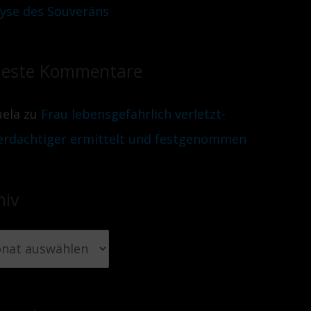
lyse des Souveräns
este Kommentare
ela
zu
Frau lebensgefährlich verletzt-
erdächtiger ermittelt und festgenommen
hiv