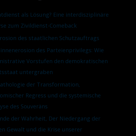
htdienst als Lösung? Eine interdisziplinäre
yse zum Zivildienst-Comeback
Erosion des staatlichen Schutzauftrags
innenerosion des Parteienprivilegs: Wie
nistrative Vorstufen den demokratischen
tsstaat untergraben
Pathologie der Transformation,
omischer Regress und die systemische
lyse des Souveräns
nde der Wahrheit, Der Niedergang der
en Gewalt und die Krise unserer