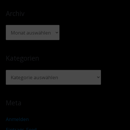
Archiv
Kategorien
Meta
Anmelden
Eintrags-Feed