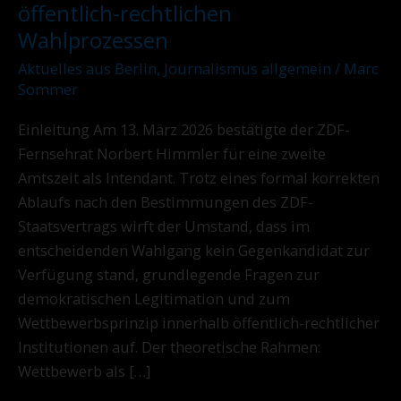
Alternativlosigkeit
öffentlich-rechtlichen
in
Wahlprozessen
öffentlich-
Aktuelles aus Berlin
,
Journalismus allgemein
/
Marc
rechtlichen
Sommer
Wahlprozessen
Einleitung Am 13. März 2026 bestätigte der ZDF-
Fernsehrat Norbert Himmler für eine zweite
Amtszeit als Intendant. Trotz eines formal korrekten
Ablaufs nach den Bestimmungen des ZDF-
Staatsvertrags wirft der Umstand, dass im
entscheidenden Wahlgang kein Gegenkandidat zur
Verfügung stand, grundlegende Fragen zur
demokratischen Legitimation und zum
Wettbewerbsprinzip innerhalb öffentlich-rechtlicher
Institutionen auf. Der theoretische Rahmen:
Wettbewerb als […]