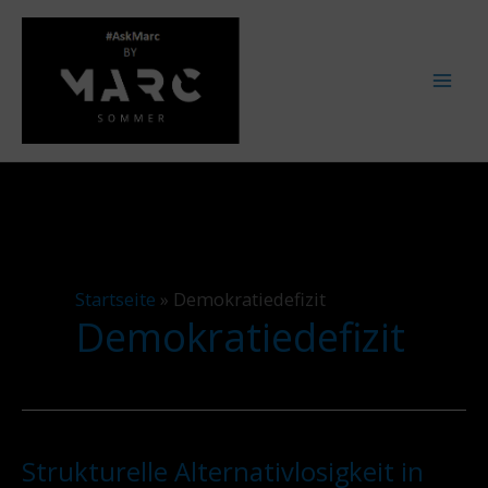
Zum
Inhalt
springen
Startseite
»
Demokratiedefizit
Demokratiedefizit
Strukturelle Alternativlosigkeit in
Strukturelle