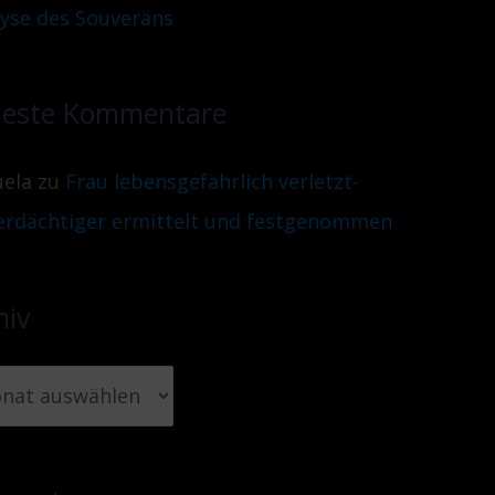
lyse des Souveräns
este Kommentare
ela
zu
Frau lebensgefährlich verletzt-
erdächtiger ermittelt und festgenommen
hiv