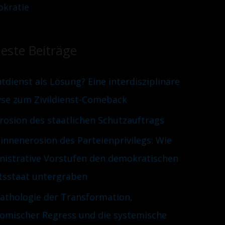
kratie
este Beiträge
htdienst als Lösung? Eine interdisziplinäre
yse zum Zivildienst-Comeback
Erosion des staatlichen Schutzauftrags
innenerosion des Parteienprivilegs: Wie
nistrative Vorstufen den demokratischen
tsstaat untergraben
Pathologie der Transformation,
omischer Regress und die systemische