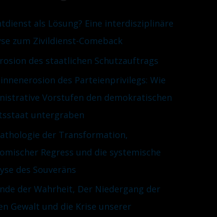
htdienst als Lösung? Eine interdisziplinäre
yse zum Zivildienst-Comeback
Erosion des staatlichen Schutzauftrags
innenerosion des Parteienprivilegs: Wie
nistrative Vorstufen den demokratischen
tsstaat untergraben
Pathologie der Transformation,
omischer Regress und die systemische
lyse des Souveräns
nde der Wahrheit, Der Niedergang der
en Gewalt und die Krise unserer