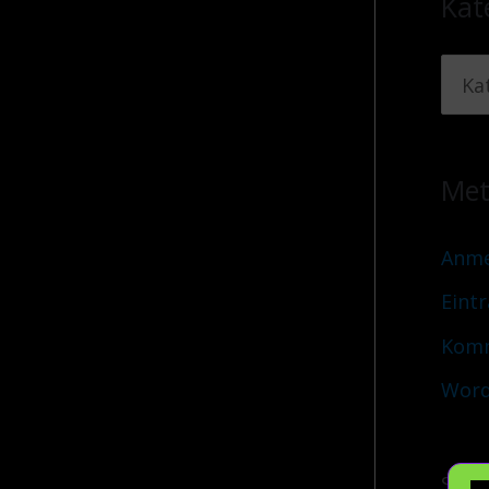
Kat
Me
Anme
Eint
Komm
Word
Sei a