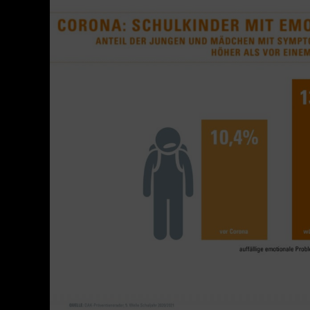
Der
aktuelle
Präventionsradar
2021