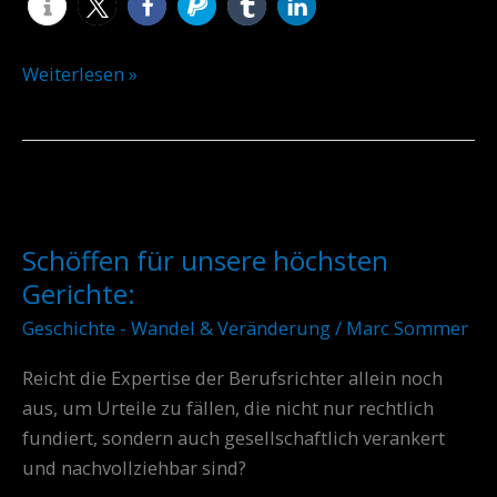
Weiterlesen »
Schöffen
für
Schöffen für unsere höchsten
unsere
Gerichte:
höchsten
Gerichte:
Geschichte - Wandel & Veränderung
/
Marc Sommer
Reicht die Expertise der Berufsrichter allein noch
aus, um Urteile zu fällen, die nicht nur rechtlich
fundiert, sondern auch gesellschaftlich verankert
und nachvollziehbar sind?