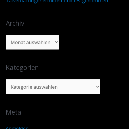
Tatverdächtiger ermittelt und festgenommen
Archiv
Kategorien
Meta
Anmelden