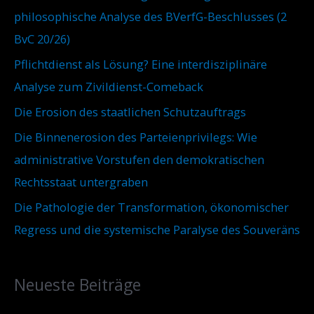
e
philosophische Analyse des BVerfG-Beschlusses (2
c
n
BvC 20/26)
h
Pflichtdienst als Lösung? Eine interdisziplinäre
:
Analyse zum Zivildienst-Comeback
Die Erosion des staatlichen Schutzauftrags
Die Binnenerosion des Parteienprivilegs: Wie
administrative Vorstufen den demokratischen
Rechtsstaat untergraben
Die Pathologie der Transformation, ökonomischer
Regress und die systemische Paralyse des Souveräns
Neueste Beiträge