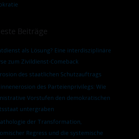
kratie
este Beiträge
htdienst als Lösung? Eine interdisziplinäre
yse zum Zivildienst-Comeback
Erosion des staatlichen Schutzauftrags
innenerosion des Parteienprivilegs: Wie
nistrative Vorstufen den demokratischen
tsstaat untergraben
Pathologie der Transformation,
omischer Regress und die systemische