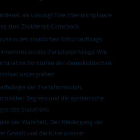
htdienst als Lösung? Eine interdisziplinäre
yse zum Zivildienst-Comeback
Erosion des staatlichen Schutzauftrags
innenerosion des Parteienprivilegs: Wie
nistrative Vorstufen den demokratischen
tsstaat untergraben
Pathologie der Transformation,
omischer Regress und die systemische
lyse des Souveräns
nde der Wahrheit, Der Niedergang der
en Gewalt und die Krise unserer