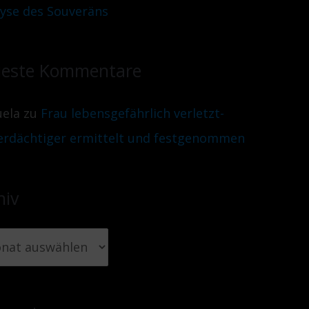
lyse des Souveräns
este Kommentare
ela
zu
Frau lebensgefährlich verletzt-
erdächtiger ermittelt und festgenommen
hiv