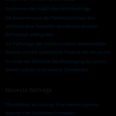
c
n
Die Erosion des staatlichen Schutzauftrags
h
:
Die Binnenerosion des Parteienprivilegs: Wie
administrative Vorstufen den demokratischen
Rechtsstaat untergraben
Die Pathologie der Transformation, ökonomischer
Regress und die systemische Paralyse des Souveräns
Am Ende der Wahrheit, Der Niedergang der vierten
Gewalt und die Krise unserer Demokratie
Neueste Beiträge
Pflichtdienst als Lösung? Eine interdisziplinäre
Analyse zum Zivildienst-Comeback