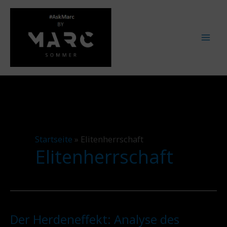
Zum
Inhalt
springen
Startseite
»
Elitenherrschaft
Elitenherrschaft
Der Herdeneffekt: Analyse des
Der